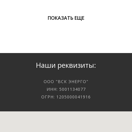
ПОКАЗАТЬ ЕЩЕ
Наши реквизиты:
ООО "ВСК ЭНЕРГО"
ИНН: 5001134077
ОГРН: 1205000041916