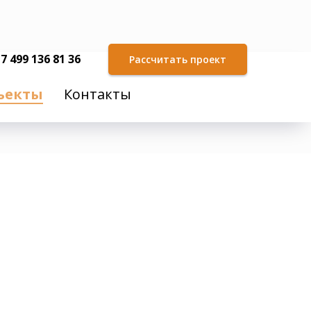
7 499 136 81 36
Рассчитать проект
ъекты
Контакты