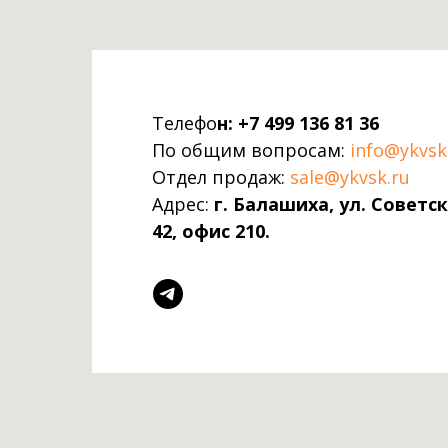
Телефо
н:
+7 499 136 81 36
По общим вопросам:
info@ykvsk
Отдел продаж:
sale@ykvsk.ru
Адрес:
г. Балашиха, ул. Советс
42, офис 210.