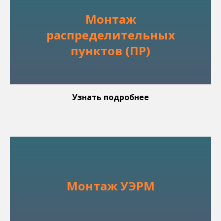
Монтаж
распределительных
пунктов (ПР)
Узнать подробнее
Монтаж УЭРМ