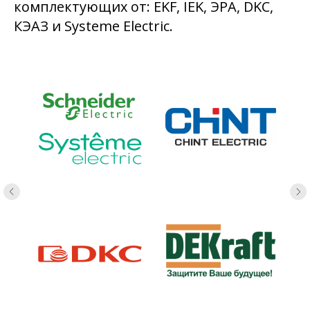
комплектующих от: EKF, IEK, ЭРА, DKC,
КЭАЗ и Systeme Electric.