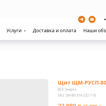
+
Услуги
Доставка и оплата
Наши об
Щит ЩМ-РУСП-80-
ВСК Энерго
SKU:
SM-80-316-232-116
22 880
р.