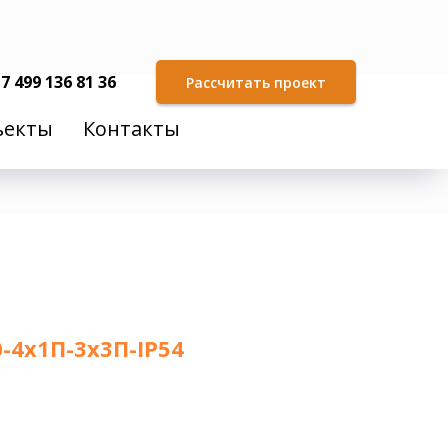
7 499 136 81 36
Рассчитать проект
ъекты
Контакты
4х1П-3х3П-IP54