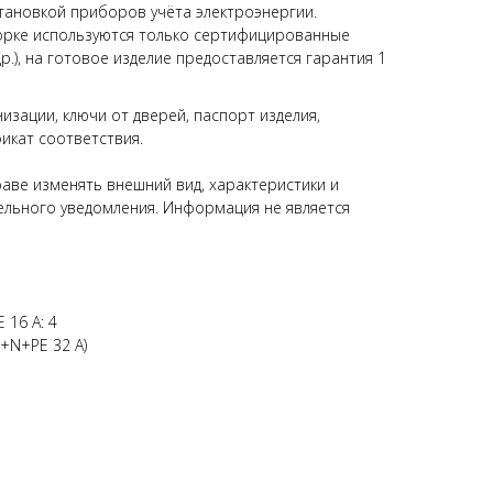
установкой приборов учёта электроэнергии.
борке используются только сертифицированные
др.), на готовое изделие предоставляется гарантия 1
изации, ключи от дверей, паспорт изделия,
икат соответствия.
аве изменять внешний вид, характеристики и
ельного уведомления. Информация не является
16 А: 4
P+N+PE 32 А)