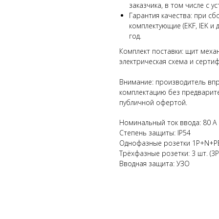
заказчика, в том числе с 
Гарантия качества: при с
комплектующие (EKF, IEK и 
год.
Комплект поставки: щит механ
электрическая схема и сертиф
Внимание: производитель впр
комплектацию без предварит
публичной офертой.
Номинальный ток ввода: 80 А
Степень защиты: IP54
Однофазные розетки 1P+N+PE 
Трёхфазные розетки: 3 шт. (3
Вводная защита: УЗО